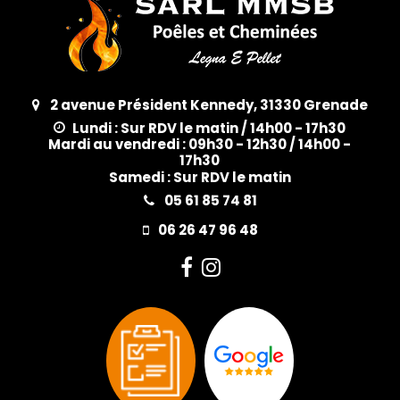
2 avenue Président Kennedy, 31330 Grenade
Lundi : Sur RDV le matin / 14h00 - 17h30
Mardi au vendredi : 09h30 - 12h30 / 14h00 -
17h30
Samedi : Sur RDV le matin
05 61 85 74 81
06 26 47 96 48