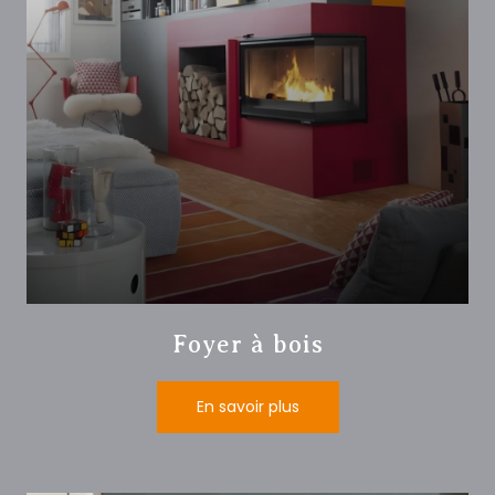
Foyer à bois
En savoir plus