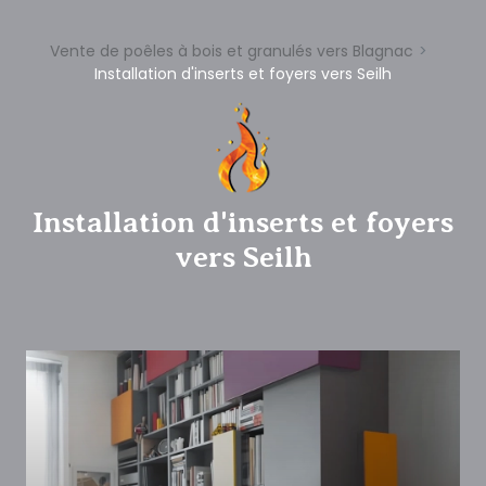
Vente de poêles à bois et granulés vers Blagnac
Installation d'inserts et foyers vers Seilh
Installation d'inserts et foyers
vers Seilh