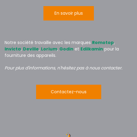
En savoir plus
Notre société travaille avec les marques
Romotop
,
Invicta
,
Deville
,
Lorium
,
Godin
et
Edilkamin
pour la
fourniture des appareils.
Pour plus d'informations, n'hésitez pas à nous
contacter.
Contactez-nous